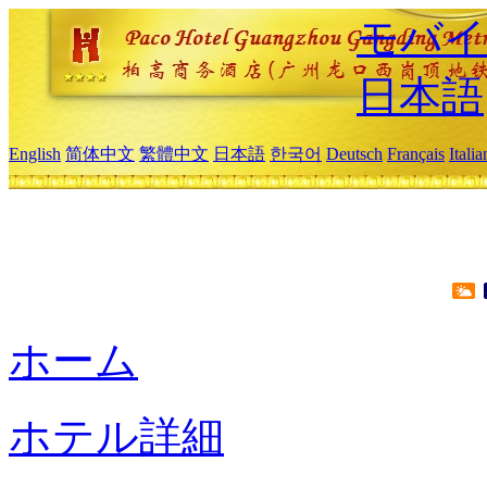
モバイ
日本語
English
简体中文
繁體中文
日本語
한국어
Deutsch
Français
Itali
ホーム
ホテル詳細