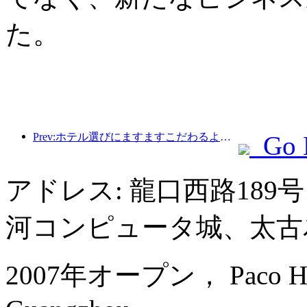
た。
Prev:ホテル選びにますますこだわるようになりましたか?中級・高級ブランドはどれも細部にこだわっている
Go 
アドレス: 龍口西路18
河コンピュータ城、太古
2007年オープン， Paco Hote