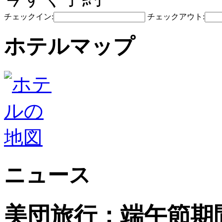
チェックイン:
チェックアウト:
ホテルマップ
ニュース
美団旅行：端午節期