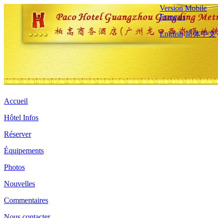
Version Mobile
Français
English
简体中文
Accueil
Hôtel Infos
Réserver
Équipements
Photos
Nouvelles
Commentaires
Nous contacter