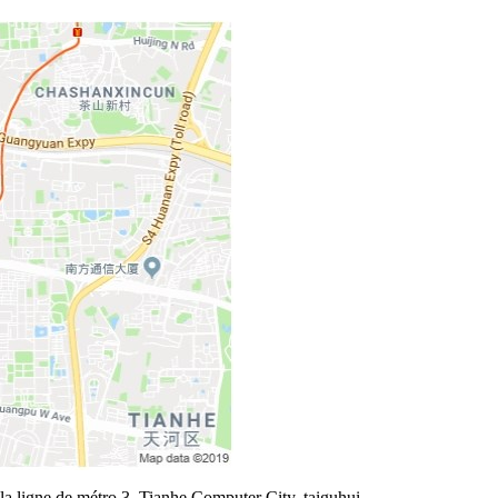
la ligne de métro 3, Tianhe Computer City, taiguhui