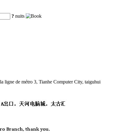
?
nuits
la ligne de métro 3, Tianhe Computer City, taiguhui