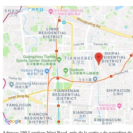
Adresse: 189 Longkou West Road, près de la sortie a de gangding de 