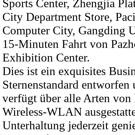
Sports Center, Zhengjia Pla
City Department Store, Paci
Computer City, Gangding 
15-Minuten Fahrt von Pazh
Exhibition Center.
Dies ist ein exquisites Bus
Sternenstandard entworfen
verfügt über alle Arten von
Wireless-WLAN ausgestattet
Unterhaltung jederzeit gen