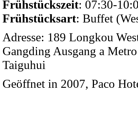
Frühstückszeit
: 07:30-10:
Frühstücksart
: Buffet (We
Adresse: 189 Longkou West
Gangding Ausgang a Metro 
Taiguhui
Geöffnet in 2007, Paco Ho