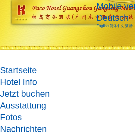
Mobile ve
Deutsch
English
简体中文
繁體
Startseite
Hotel Info
Jetzt buchen
Ausstattung
Fotos
Nachrichten