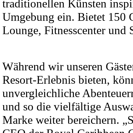
traditionellen Künsten inspi
Umgebung ein. Bietet 150 G
Lounge, Fitnesscenter und 
Während wir unseren Gästen
Resort-Erlebnis bieten, kö
unvergleichliche Abenteuerr
und so die vielfältige Ausw
Marke weiter bereichern. „S